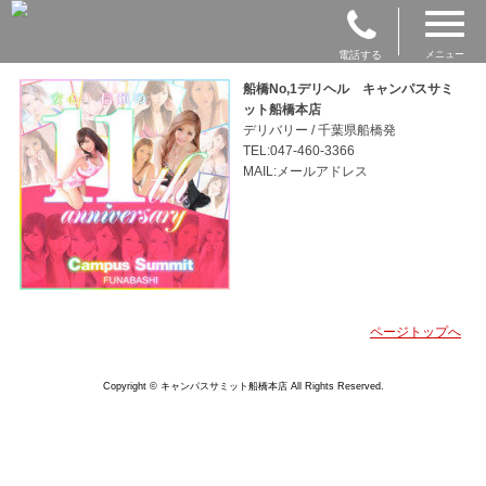
電話する
メニュー
船橋No,1デリヘル キャンパスサミ
ット船橋本店
デリバリー / 千葉県船橋発
TEL:047-460-3366
MAIL:メールアドレス
ページトップへ
Copyright © キャンパスサミット船橋本店 All Rights Reserved.