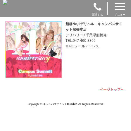
電話する
メニュー
船橋No,1デリヘル キャンパスサミ
ット船橋本店
デリバリー / 千葉県船橋発
TEL:047-460-3366
MAIL:メールアドレス
ページトップへ
Copyright © キャンパスサミット船橋本店 All Rights Reserved.