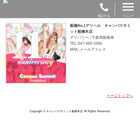
電話する
メニュー
船橋No,1デリヘル キャンパスサミ
ット船橋本店
デリバリー / 千葉県船橋発
TEL:047-460-3366
MAIL:メールアドレス
ページトップへ
Copyright © キャンパスサミット船橋本店 All Rights Reserved.